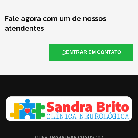
Fale agora com um de nossos
atendentes
ENTRAR EM CONTATO
QUER TRABALHAR CONOSCO?