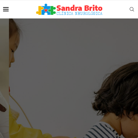
Atendimento
humanizado e
especializado