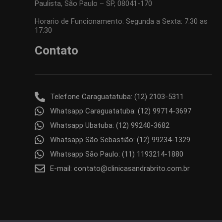
Paulista, São Paulo – SP, 08041-170
Horario de Funcionamento: Segunda a Sexta: 7:30 as
17:30
Contato
Telefone Caraguatatuba: (12) 2103-5311
Whatsapp Caraguatatuba: (12) 99714-3697
Whatsapp Ubatuba: (12) 99240-3682
Whatsapp São Sebastião: (12) 99234-1329
Whatsapp São Paulo: (11) 1193214-1880
E-mail: contato@clinicasandrabrito.com.br