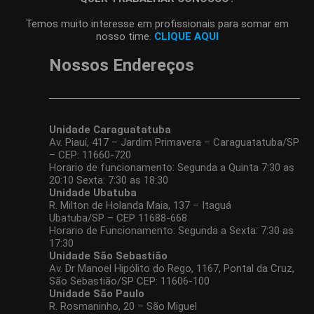
Temos muito interesse em profissionais para somar em
nosso time.
CLIQUE AQUI
Nossos Endereços
Unidade Caraguatatuba
Av. Piauí, 417 – Jardim Primavera – Caraguatatuba/SP
– CEP: 11660-720
Horario de funcionamento: Segunda a Quinta 7:30 as
20:10 Sexta: 7:30 as 18:30
Unidade Ubatuba
R. Milton de Holanda Maia, 137 – Itaguá
Ubatuba/SP – CEP 11688-668
Horario de Funcionamento: Segunda a Sexta: 7:30 as
17:30
Unidade
São Sebastião
Av. Dr Manoel Hipólito do Rego, 1167, Pontal da Cruz,
São Sebastião/SP CEP: 11606-100
Unidade São Paulo
R. Rosmaninho, 20 – São Miguel